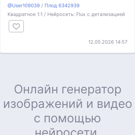
@User109039
/
Плод 6342939
Квадратное 1:1 / Нейросеть: Flux с детализацией
12.05.2026 14:57
Онлайн генератор
изображений и видео
с помощью
нейросети.