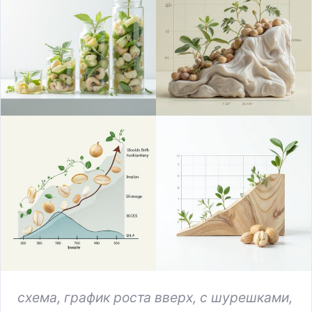
схема, график роста вверх, с шурешками,