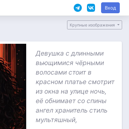
Вход
Крупные изображения
Девушка с длинными
вьющимися чёрными
волосами стоит в
красном платье смотрит
из окна на улице ночь,
её обнимает со спины
ангел хранитель стиль
мультяшный,