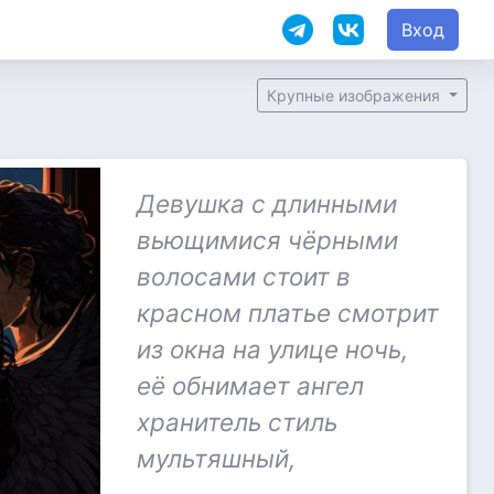
Вход
Крупные изображения
Девушка с длинными
вьющимися чёрными
волосами стоит в
красном платье смотрит
из окна на улице ночь,
её обнимает ангел
хранитель стиль
мультяшный,