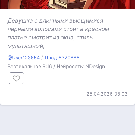
Девушка с длинными вьющимися
чёрными волосами стоит в красном
платье смотрит из окна, стиль
мультяшный,
@User123654
/
Плод 6320886
Вертикальное 9:16 / Нейросеть: NDesign
25.04.2026 05:03