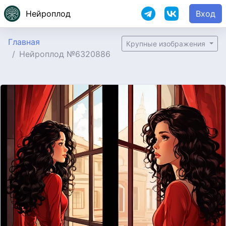
Нейроплод
Вход
Главная
Крупные изображения
Нейроплод №6320886