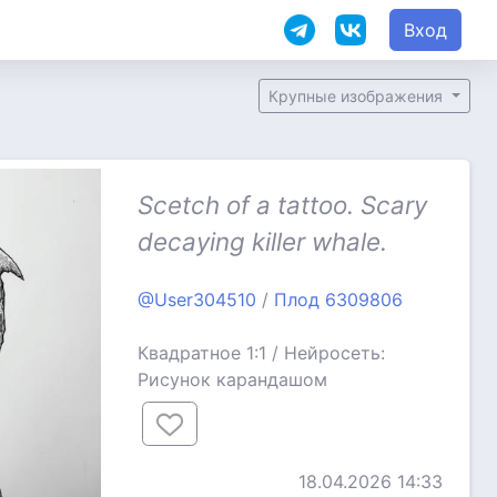
Вход
Крупные изображения
Scetch of a tattoo. Scary
decaying killer whale.
@User304510
/
Плод 6309806
Квадратное 1:1 / Нейросеть:
Рисунок карандашом
18.04.2026 14:33