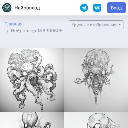
Нейроплод
Вход
Главная
Крупные изображения
Нейроплод №6309805