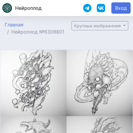
Нейроплод
Вход
Главная
Крупные изображения
Нейроплод №6309801