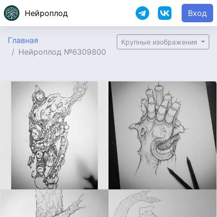
Нейроплод
Вход
Главная
Крупные изображения
Нейроплод №6309800