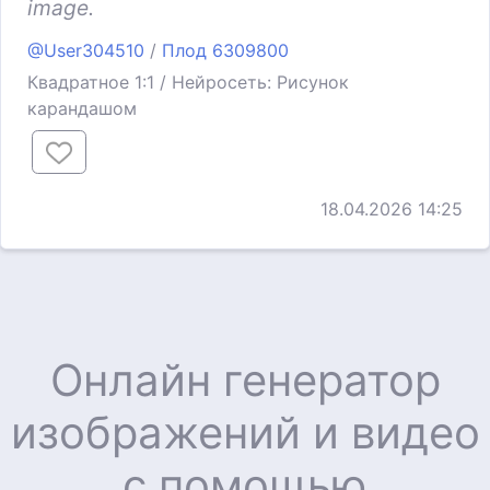
image.
@User304510
/
Плод 6309800
Квадратное 1:1 / Нейросеть: Рисунок
карандашом
18.04.2026 14:25
Онлайн генератор
изображений и видео
с помощью