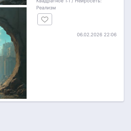
Квадратное 1:1 / Нейросеть:
Реализм
06.02.2026 22:06