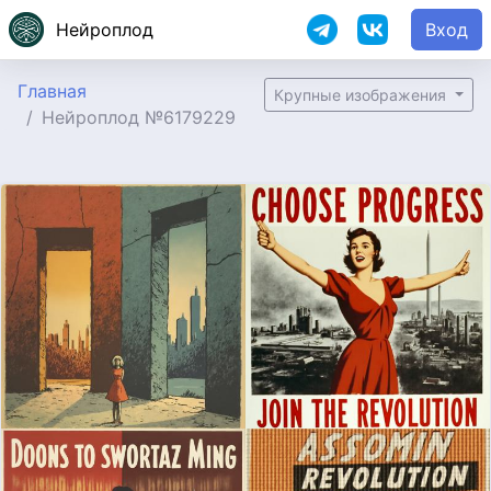
Нейроплод
Вход
Главная
Крупные изображения
Нейроплод №6179229