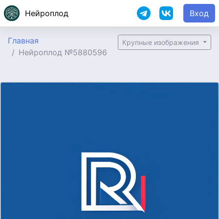
Нейроплод
Вход
Главная
Крупные изображения
Нейроплод №5880596