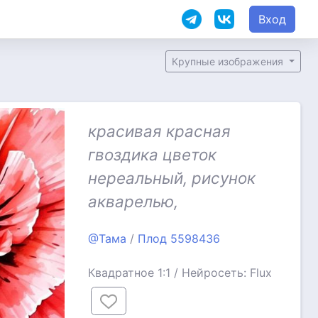
Вход
Крупные изображения
красивая красная
гвоздика цветок
нереальный, рисунок
акварелью,
@Тама
/
Плод 5598436
Квадратное 1:1 / Нейросеть: Flux