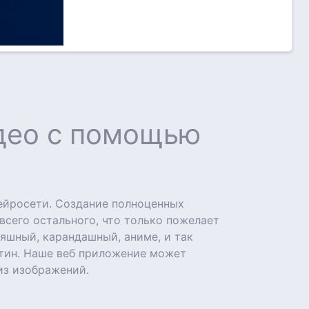
идео с помощью
ейросети. Создание полноценных
 всего остального, что только пожелает
яшный, карандашный, аниме, и так
ртин. Наше веб приложение может
из изображений.