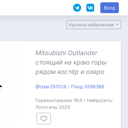
Вход
Крупные изображения
Mitsubishi Outlander
стоящий на краю горы
рядом костёр и озеро
@User297028
/
Плод 5598386
Горизонтальное 16:9 / Нейросеть:
Логотипы 2025