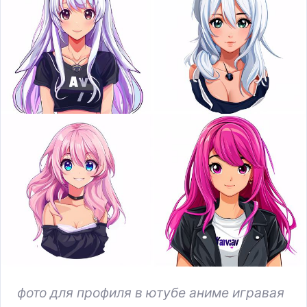
фото для профиля в ютубе аниме игравая