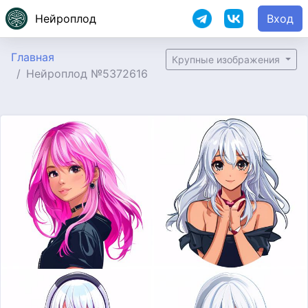
Нейроплод
Вход
Главная
Крупные изображения
Нейроплод №5372616