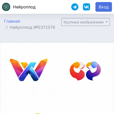
Нейроплод
Вход
Главная
Крупные изображения
Нейроплод №5372576