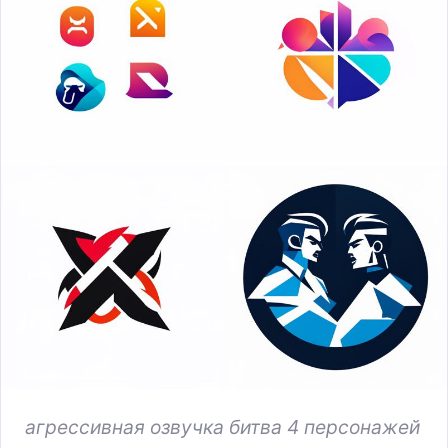
агрессивная озвучка битва 4 персонажей