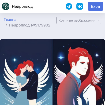
Нейроплод
Вход
Главная
Крупные изображения
Нейроплод №5179902