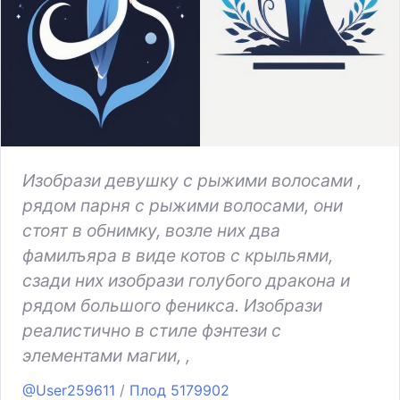
Изобрази девушку с рыжими волосами ,
рядом парня с рыжими волосами, они
стоят в обнимку, возле них два
фамилъяра в виде котов с крыльями,
сзади них изобрази голубого дракона и
рядом большого феникса. Изобрази
реалистично в стиле фэнтези с
элементами магии, ,
@User259611
/
Плод 5179902