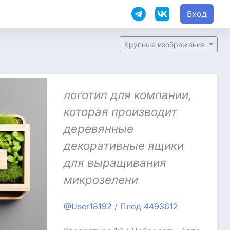
Вход
Крупные изображения
логотип для компании,
которая производит
деревянные
декоративные ящики
для выращивания
микрозелени
@User18192
/
Плод 4493612