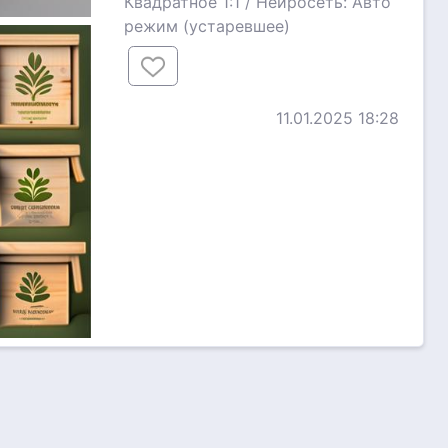
Квадратное 1:1 / Нейросеть: Авто
режим (устаревшее)
11.01.2025 18:28