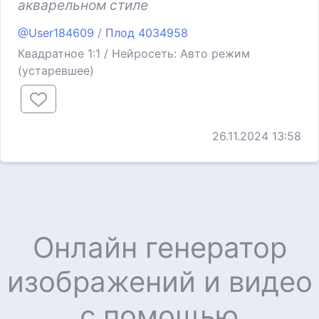
акварельном стиле
@User184609
/
Плод 4034958
Квадратное 1:1 / Нейросеть: Авто режим
(устаревшее)
26.11.2024 13:58
Онлайн генератор
изображений и видео
с помощью