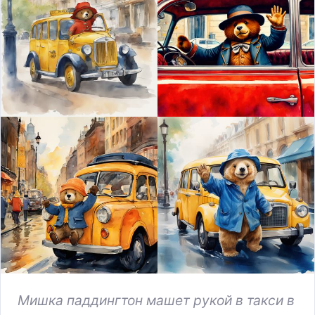
Мишка паддингтон машет рукой в такси в