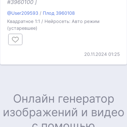
#3960100 ]
@User209593
/
Плод 3960108
Квадратное 1:1 / Нейросеть: Авто режим
(устаревшее)
20.11.2024 01:25
Онлайн генератор
изображений и видео
с помощью