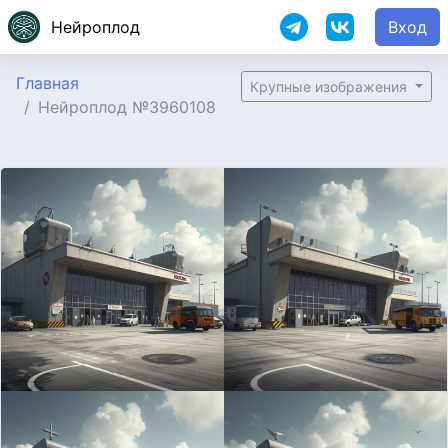
Нейроплод
Вход
Главная
Крупные изображения
Нейроплод №3960108