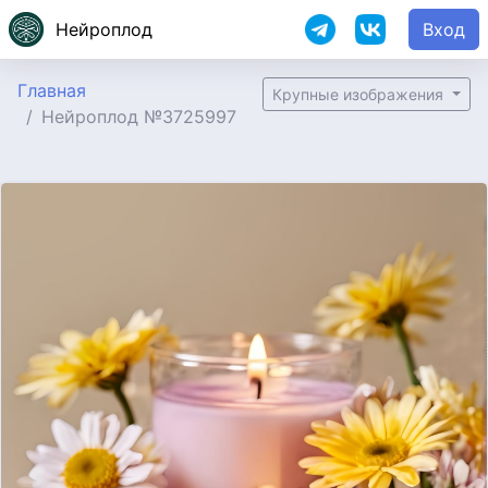
Нейроплод
Вход
Главная
Крупные изображения
Нейроплод №3725997