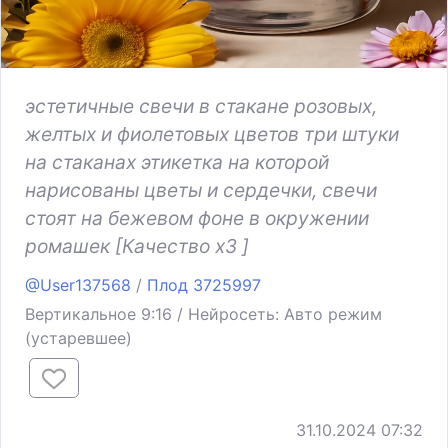
эстетичные свечи в стакане розовых,
желтых и фиолетовых цветов три штуки
на стаканах этикетка на которой
нарисованы цветы и сердечки, свечи
стоят на бежевом фоне в окружении
ромашек [Качество x3 ]
@User137568
/
Плод 3725997
Вертикальное 9:16 / Нейросеть: Авто режим
(устаревшее)
31.10.2024 07:32