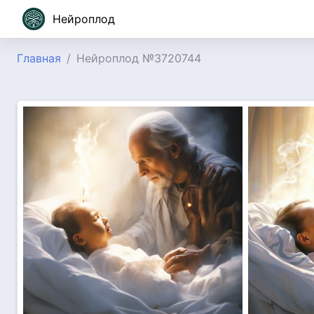
Нейроплод
Главная
Нейроплод №3720744