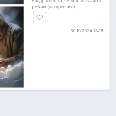
Квадратное 1:1 / Нейросеть: Авто
режим (устаревшее)
30.10.2024 18:18