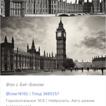
Фон с Биг-Беном
@User18192
/
Плод 3685257
Горизонтальное 16:9 / Нейросеть: Авто режим