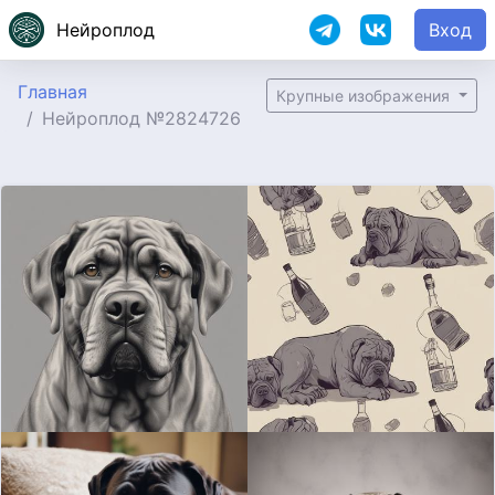
Нейроплод
Вход
Главная
Крупные изображения
Нейроплод №2824726