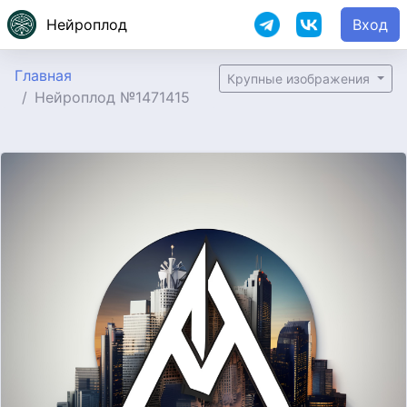
Нейроплод
Вход
Главная
Крупные изображения
Нейроплод №1471415