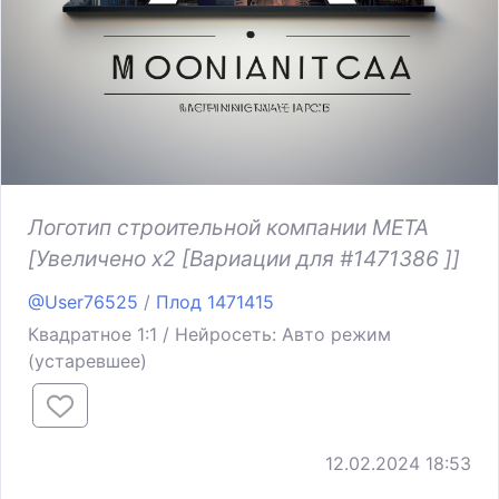
Логотип строительной компании МЕТА
[Увеличено x2 [Вариации для #1471386 ]]
@User76525
/
Плод 1471415
Квадратное 1:1 / Нейросеть: Авто режим
(устаревшее)
12.02.2024 18:53