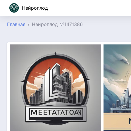
Нейроплод
Главная
Нейроплод №1471386