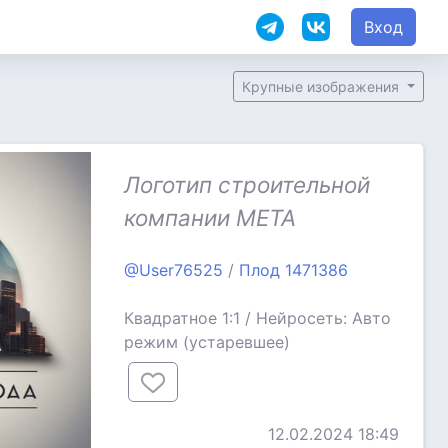
Вход
Крупные изображения
Логотип строительной
компании МЕТА
@User76525
/
Плод 1471386
Квадратное 1:1 / Нейросеть: Авто
режим (устаревшее)
12.02.2024 18:49