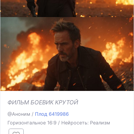
ФИЛЬМ БОЕВИК КРУТОЙ
@Аноним /
Плод 6419986
Горизонтальное 16:9 / Нейросеть: Реализм