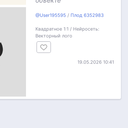
объекте
@User195595
/
Плод 6352983
Квадратное 1:1 / Нейросеть:
Векторный лого
19.05.2026 10:41