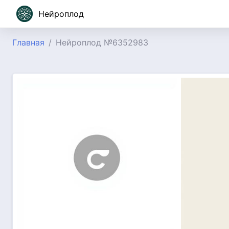
Нейроплод
Главная
Нейроплод №6352983