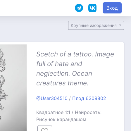
Вход
Крупные изображения
Scetch of a tattoo. Image
full of hate and
neglection. Ocean
creatures theme.
@User304510
/
Плод 6309802
Квадратное 1:1 / Нейросеть:
Рисунок карандашом