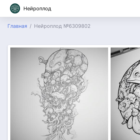
Нейроплод
Главная
Нейроплод №6309802