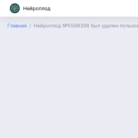
Нейроплод
Главная
Нейроплод №5598398 был удален пользо