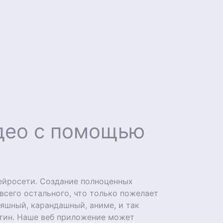
идео с помощью
ейросети. Создание полноценных
 всего остального, что только пожелает
яшный, карандашный, аниме, и так
ртин. Наше веб приложение может