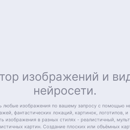
тор изображений и в
нейросети.
ть любые изображения по вашему запросу с помощью н
ажей, фантастических локаций, картинок, логотипов, и
ь изображения в разных стилях - реалистичный, мульт
листичных картин. Создание плоских или объёмных ка